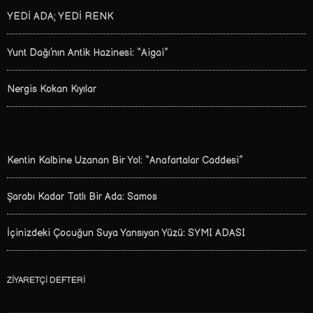
YEDİ ADA; YEDİ RENK
Yunt Dağı’nın Antik Hazinesi: “Aigai”
Nergis Kokan Kıyılar
Kentin Kalbine Uzanan Bir Yol: “Anafartalar Caddesi”
Şarabı Kadar Tatlı Bir Ada: Samos
İçinizdeki Çocuğun Suya Yansıyan Yüzü: SYMI ADASI
ZIYARETÇI DEFTERI