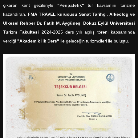
çıkaran kent gezileriyle
"Peripatetik"
tur kavramını turizme
kazandıran,
FMA TRAVEL
kurucusu Sanat Tarihçi, Arkeolog ve
Ülkesel Rehber Dr. Fatih M. Aygüneş
,
Dokuz Eylül Üniversitesi
Turizm Fakültesi
2024-2025 ders yılı açılış töreni kapsamında
verdiği
"Akademik İlk Ders"
ile geleceğin turizmcileri ile buluştu.