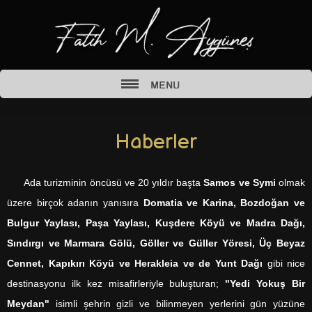
Haberler
Ada turizminin öncüsü ve 20 yıldır başta
Samos ve Symi
olmak
üzere birçok adanın yanısıra
Domatia ve Karina, Bozdoğan ve
Bulgur Yaylası, Paşa Yaylası, Kuşdere Köyü ve Madra Dağı,
Sındırgı ve Marmara Gölü, Göller ve Güller Yöresi, Üç Beyaz
Cennet, Kapıkırı Köyü ve Herakleia ve de Yunt Dağı
gibi nice
destinasyonu ilk kez misafirleriyle buluşturan;
"Yedi Yokuş Bir
Meydan"
isimli şehrin gizli ve bilinmeyen yerlerini gün yüzüne