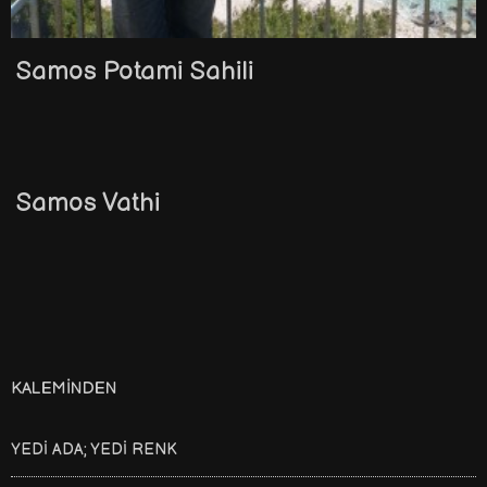
Samos Potami Sahili
Samos Vathi
KALEMINDEN
YEDİ ADA; YEDİ RENK