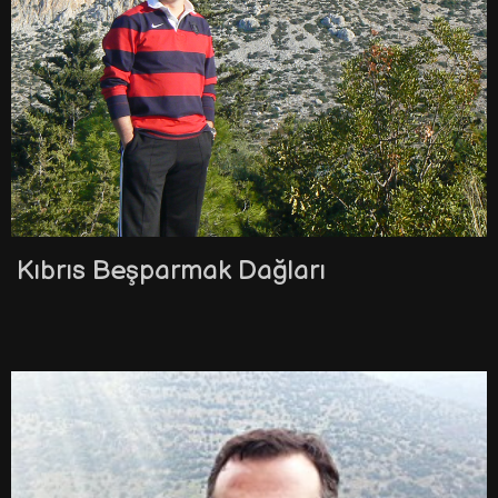
Kıbrıs Beşparmak Dağları