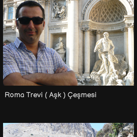
Roma Trevi ( Aşk ) Çeşmesi