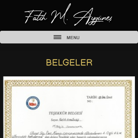
BELGELER