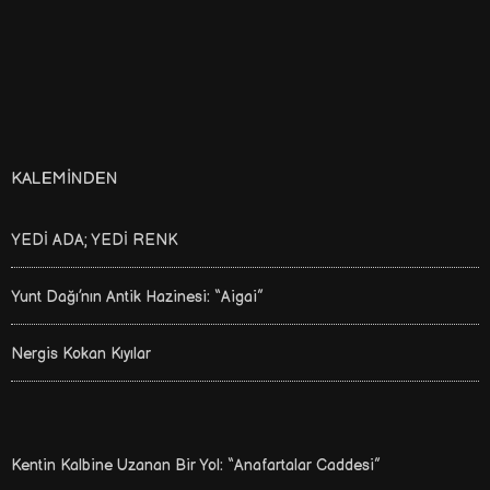
KALEMINDEN
YEDİ ADA; YEDİ RENK
Yunt Dağı’nın Antik Hazinesi: “Aigai”
Nergis Kokan Kıyılar
Kentin Kalbine Uzanan Bir Yol: “Anafartalar Caddesi”