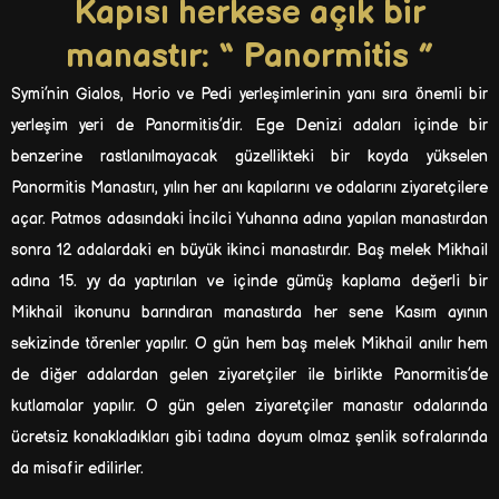
Kapısı herkese açık bir
manastır: “ Panormitis ”
Symi’nin Gialos, Horio ve Pedi yerleşimlerinin yanı sıra önemli bir
yerleşim yeri de Panormitis’dir. Ege Denizi adaları içinde bir
benzerine rastlanılmayacak güzellikteki bir koyda yükselen
Panormitis Manastırı, yılın her anı kapılarını ve odalarını ziyaretçilere
açar. Patmos adasındaki İncilci Yuhanna adına yapılan manastırdan
sonra 12 adalardaki en büyük ikinci manastırdır. Baş melek Mikhail
adına 15. yy da yaptırılan ve içinde gümüş kaplama değerli bir
Mikhail ikonunu barındıran manastırda her sene Kasım ayının
sekizinde törenler yapılır. O gün hem baş melek Mikhail anılır hem
de diğer adalardan gelen ziyaretçiler ile birlikte Panormitis’de
kutlamalar yapılır. O gün gelen ziyaretçiler manastır odalarında
ücretsiz konakladıkları gibi tadına doyum olmaz şenlik sofralarında
da misafir edilirler.