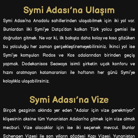
Symi Adası’na Ulaşım
Symi Adası’na Anadolu sahillerinden ulaşabilmek için iki yol var.
Bunlardan ilki Symi’ye Datça’dan kalkan Türk yolcu gemisi ile
doğrudan gitmek. Ne var ki, ilk bakışta daha kolay ve kısa gözüken
bu yolculuğu her zaman gerçekleştiremeyebilirsiniz. İkinci yol ise
Symi’ye komşuları Rodos ve Kos adalarından birinden geçiş
yapmak. Dodekanisos Seaways isimli şirketin uçak konforu ve
hızını aratmayan katamaranları ile haftanın her günü Symi’ye
kolaylıkla ulaşabilirsiniz.
Symi Adası’na Vize
Birçok gezginin aklında yer eden “Adalar için vize gerekmiyor”
klişesinin aksine tüm Yunanistan Adaları’na gitmek için vize almak
mecburi. Vize alacaklar için ise iki seçenek mevcut. Bunlar
Schengen Vizesi ile son yılların gözdesi Kapı Vizesi. Yunanistan