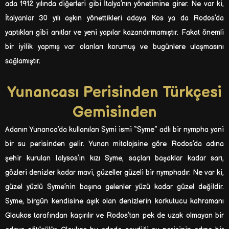
ada 1912 yılında diğerleri gibi İtalya’nın yönetimine girer. Ne var ki,
İtalyanlar 30 yılı aşkın yönettikleri adaya Kos ya da Rodos’da
yaptıkları gibi anıtlar ve yeni yapılar kazandırmamıştır. Fakat önemli
bir iyilik yapmış var olanları korumuş ve bugünlere ulaşmasını
sağlamıştır.
Yunancası Perisinden Türkçesi
Gemisinden
Adanın Yunanca’da kullanılan Symi ismi “Syme” adlı bir nympha yani
bir su perisinden gelir. Yunan mitolojsine göre Rodos’da adına
şehir kurulan Ialysos’ın kızı Syme, saçları başaklar kadar sarı,
gözleri denizler kadar mavi, güzeller güzeli bir nymphadır. Ne var ki,
güzel yüzlü Syme’nin başına gelenler yüzü kadar güzel değildir.
Syme, birgün kendisine aşık olan denizlerin korkutucu kahramanı
Glaukos tarafından kaçırılır ve Rodos’tan pek de uzak olmayan bir